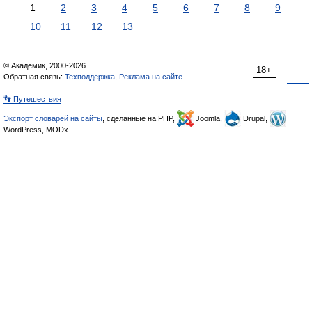
1
2
3
4
5
6
7
8
9
10
11
12
13
© Академик, 2000-2026
18+
Обратная связь:
Техподдержка
,
Реклама на сайте
👣 Путешествия
Экспорт словарей на сайты
, сделанные на PHP,
Joomla,
Drupal,
WordPress, MODx.