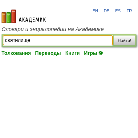
EN
DE
ES
FR
academic.ru
Словари и энциклопедии на Академике
Найти!
Толкования
Переводы
Книги
Игры ⚽